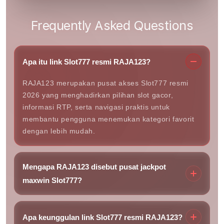
Frequently Asked Questions
Apa itu link Slot777 resmi RAJA123?
RAJA123 merupakan pusat akses Slot777 resmi
2026 yang menghadirkan pilihan slot gacor,
informasi RTP, serta navigasi praktis untuk
membantu pengguna menemukan kategori favorit
dengan lebih mudah.
Mengapa RAJA123 disebut pusat jackpot
maxwin Slot777?
RAJA123 dikenal sebagai pusat jackpot maxwin
Slot777 karena menyajikan koleksi slot populer,
Apa keunggulan link Slot777 resmi RAJA123?