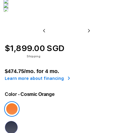
Previous
Next
$1,899.00 SGD
Tax included.
Shipping
calculated at checkout.
or
$474.75
/mo. for 4 mo.
Learn more about financing
Color
- Cosmic Orange