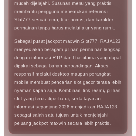
mudah dijelajahi. Susunan menu yang praktis
membantu pengguna menemukan referensi
Slot777 sesuai tema, fitur bonus, dan karakter
permainan tanpa harus melalui alur yang rumit.
Sebagai pusat jackpot maxwin Slot777, RAJA123
menyediakan beragam pilihan permainan lengkap
dengan informasi RTP dan fitur utama yang dapat
dipakai sebagai bahan perbandingan. Akses
responsif melalui desktop maupun perangkat
mobile membuat pencarian slot gacor terasa lebih
nyaman kapan saja. Kombinasi link resmi, pilihan
slot yang terus diperbarui, serta layanan
informasi sepanjang 2026 menjadikan RAJA123
sebagai salah satu tujuan untuk menjelajahi
peluang jackpot maxwin secara lebih praktis.