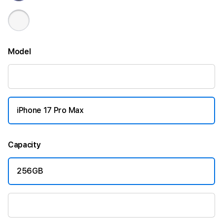
Model
iPhone 17 Pro
iPhone 17 Pro Max
Capacity
256GB
512GB