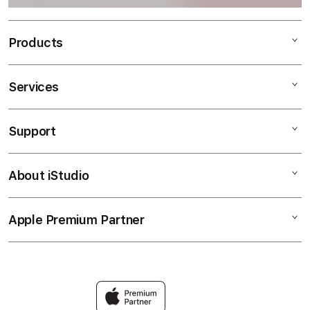
Products
Services
Mac
iPad
Support
AppleCare+
iPhone
Bonvoi Travel eSIM
Watch
About iStudio
My Account
Corporate
Music
Collection & Delivery
Demo Sessions
TV & Home
Apple Premium Partner
About Us
Returns & Exchanges
Elush Service Provider
Accessories
Find an iStudio near you
Contact Us
Financing Options
Offers
Why Shop at iStudio
FAQ
Trade-in
Elush Corporate Website
Privacy Policy