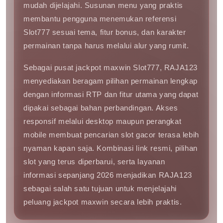
mudah dijelajahi. Susunan menu yang praktis
membantu pengguna menemukan referensi
Slot777 sesuai tema, fitur bonus, dan karakter
permainan tanpa harus melalui alur yang rumit.
Sebagai pusat jackpot maxwin Slot777, RAJA123
menyediakan beragam pilihan permainan lengkap
dengan informasi RTP dan fitur utama yang dapat
dipakai sebagai bahan perbandingan. Akses
responsif melalui desktop maupun perangkat
mobile membuat pencarian slot gacor terasa lebih
nyaman kapan saja. Kombinasi link resmi, pilihan
slot yang terus diperbarui, serta layanan
informasi sepanjang 2026 menjadikan RAJA123
sebagai salah satu tujuan untuk menjelajahi
peluang jackpot maxwin secara lebih praktis.