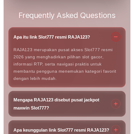
Frequently Asked Questions
Apa itu link Slot777 resmi RAJA123?
RAJA123 merupakan pusat akses Slot777 resmi
2026 yang menghadirkan pilihan slot gacor,
informasi RTP, serta navigasi praktis untuk
membantu pengguna menemukan kategori favorit
dengan lebih mudah.
Mengapa RAJA123 disebut pusat jackpot
maxwin Slot777?
RAJA123 dikenal sebagai pusat jackpot maxwin
Slot777 karena menyajikan koleksi slot populer,
Apa keunggulan link Slot777 resmi RAJA123?