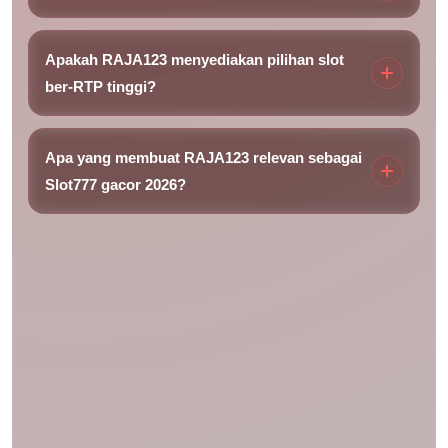
informasi RTP terbaru, serta kategori permainan
yang disusun untuk memudahkan pencarian
Link Slot777 resmi RAJA123 menawarkan akses
peluang terbaik.
cepat, tampilan responsif, navigasi sederhana,
Apakah RAJA123 menyediakan pilihan slot
serta pusat informasi permainan yang dapat
ber-RTP tinggi?
digunakan secara nyaman melalui perangkat
desktop maupun mobile.
Ya, RAJA123 menghadirkan pilihan slot ber-RTP
tinggi dari berbagai kategori populer. Informasi
Apa yang membuat RAJA123 relevan sebagai
disusun secara rapi agar pengguna lebih mudah
Slot777 gacor 2026?
membandingkan tema, fitur, dan karakter setiap
permainan.
RAJA123 tetap relevan pada 2026 melalui akses
Slot777 resmi, koleksi slot gacor yang diperbarui,
informasi RTP, serta tampilan ringan yang
membantu pengguna menjelajahi pusat jackpot
maxwin dengan praktis.