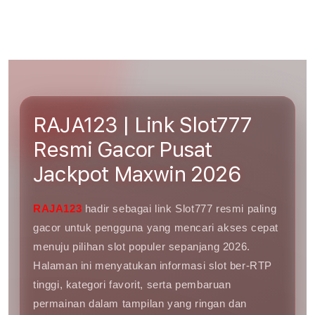
RAJA123 | Link Slot777
Resmi Gacor Pusat
Jackpot Maxwin 2026
RAJA123
hadir sebagai link Slot777 resmi paling
gacor untuk pengguna yang mencari akses cepat
menuju pilihan slot populer sepanjang 2026.
Halaman ini menyatukan informasi slot ber-RTP
tinggi, kategori favorit, serta pembaruan
permainan dalam tampilan yang ringan dan