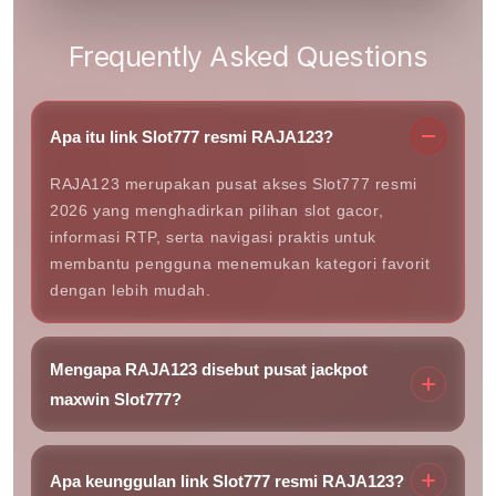
Frequently Asked Questions
Apa itu link Slot777 resmi RAJA123?
RAJA123 merupakan pusat akses Slot777 resmi
2026 yang menghadirkan pilihan slot gacor,
informasi RTP, serta navigasi praktis untuk
membantu pengguna menemukan kategori favorit
dengan lebih mudah.
Mengapa RAJA123 disebut pusat jackpot
maxwin Slot777?
RAJA123 dikenal sebagai pusat jackpot maxwin
Slot777 karena menyajikan koleksi slot populer,
Apa keunggulan link Slot777 resmi RAJA123?