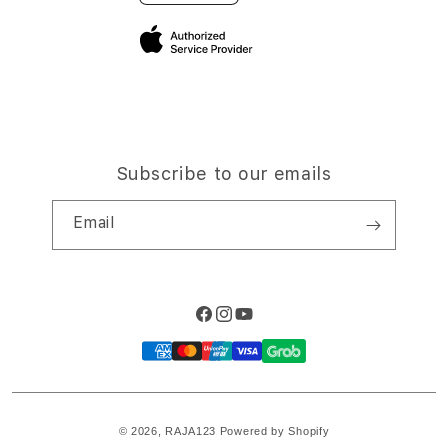
Traveller’s Reservation
Site Terms of Use
Subscribe to our emails
Email
Facebook
Instagram
YouTube
Payment
methods
© 2026,
RAJA123
Powered by Shopify