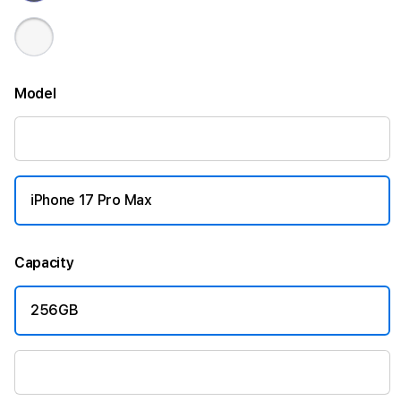
Model
iPhone 17 Pro
iPhone 17 Pro Max
Capacity
256GB
512GB