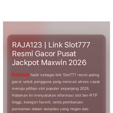
RAJA123 | Link Slot777
Resmi Gacor Pusat
Jackpot Maxwin 2026
RAJA123
hadir sebagai link Slot777 resmi paling
gacor untuk pengguna yang mencari akses cepat
menuju pilihan slot populer sepanjang 2026.
Halaman ini menyatukan informasi slot ber-RTP
tinggi, kategori favorit, serta pembaruan
permainan dalam tampilan yang ringan dan