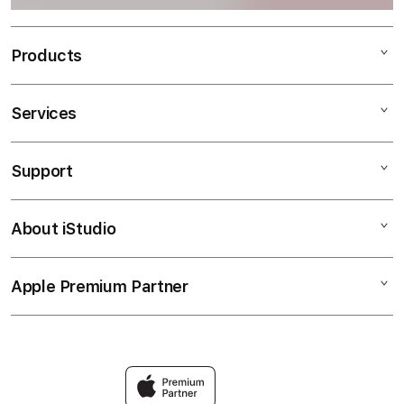
Products
Services
Mac
iPad
Support
AppleCare+
iPhone
Bonvoi Travel eSIM
Watch
About iStudio
My Account
Corporate
Music
Collection & Delivery
Demo Sessions
TV & Home
Apple Premium Partner
About Us
Returns & Exchanges
Elush Service Provider
Accessories
Find an iStudio near you
Contact Us
Financing Options
Offers
Why Shop at iStudio
FAQ
Trade-in
Elush Corporate Website
Privacy Policy