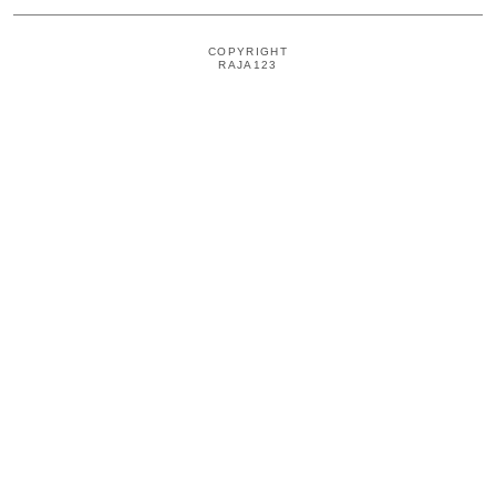
COPYRIGHT
RAJA123
S
i
n
g
l
e
c
o
l
u
m
n
a
c