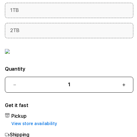
1TB
2TB
Quantity
Decrease
Incre
quantity
quant
for
for
Get it fast
RAJA123
RAJA
|
|
Pickup
Link
Link
View store availability
Slot777
Slot7
Resmi
Resm
Shipping