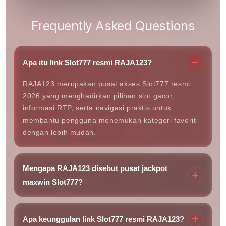
Frequently Asked Questions
Apa itu link Slot777 resmi RAJA123?
RAJA123 merupakan pusat akses Slot777 resmi
2026 yang menghadirkan pilihan slot gacor,
informasi RTP, serta navigasi praktis untuk
membantu pengguna menemukan kategori favorit
dengan lebih mudah.
Mengapa RAJA123 disebut pusat jackpot
maxwin Slot777?
RAJA123 dikenal sebagai pusat jackpot maxwin
Slot777 karena menyajikan koleksi slot populer,
Apa keunggulan link Slot777 resmi RAJA123?