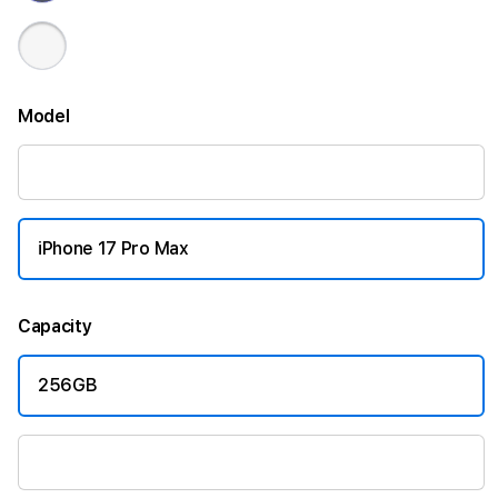
Model
iPhone 17 Pro
iPhone 17 Pro Max
Capacity
256GB
512GB