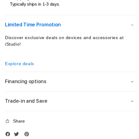
Gacor
Gaco
Typically ships in 1-3 days.
Pusat
Pusa
Jackpot
Jackp
Maxwin
Maxw
Limited Time Promotion
2026
2026
Discover exclusive deals on devices and accessories at
iStudio!
Explore deals
Financing options
Trade-in and Save
Share