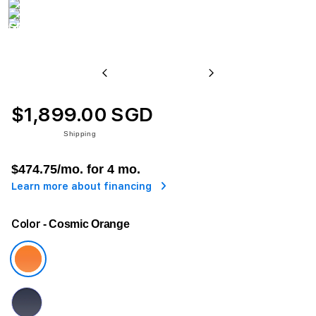
Previous
Next
$1,899.00 SGD
Tax included.
Shipping
calculated at checkout.
or
$474.75
/mo. for 4 mo.
Learn more about financing
Color
- Cosmic Orange