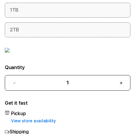
1TB
2TB
Quantity
Decrease
Incre
quantity
quant
for
for
Get it fast
RAJA123
RAJA
|
|
Pickup
Link
Link
View store availability
Slot777
Slot7
Resmi
Resm
Shipping