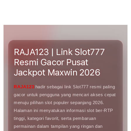
RAJA123 | Link Slot777
Resmi Gacor Pusat
Jackpot Maxwin 2026
RAJA123
hadir sebagai link Slot777 resmi paling
gacor untuk pengguna yang mencari akses cepat
menuju pilihan slot populer sepanjang 2026.
Halaman ini menyatukan informasi slot ber-RTP
tinggi, kategori favorit, serta pembaruan
permainan dalam tampilan yang ringan dan