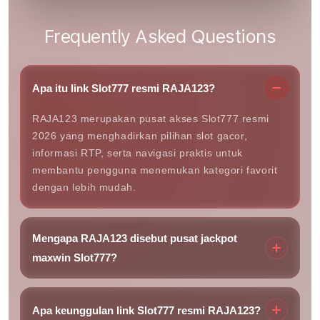
Frequently Asked Questions
Apa itu link Slot777 resmi RAJA123?
RAJA123 merupakan pusat akses Slot777 resmi
2026 yang menghadirkan pilihan slot gacor,
informasi RTP, serta navigasi praktis untuk
membantu pengguna menemukan kategori favorit
dengan lebih mudah.
Mengapa RAJA123 disebut pusat jackpot
maxwin Slot777?
RAJA123 dikenal sebagai pusat jackpot maxwin
Slot777 karena menyajikan koleksi slot populer,
Apa keunggulan link Slot777 resmi RAJA123?