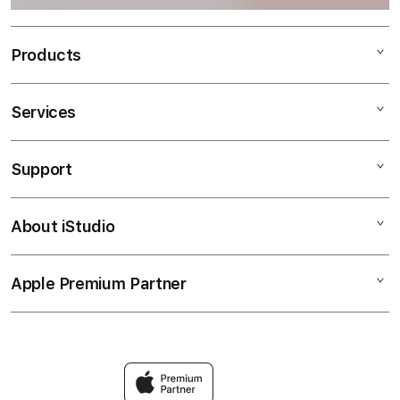
Products
Services
Mac
iPad
Support
AppleCare+
iPhone
Bonvoi Travel eSIM
Watch
About iStudio
My Account
Corporate
Music
Collection & Delivery
Demo Sessions
TV & Home
Apple Premium Partner
About Us
Returns & Exchanges
Elush Service Provider
Accessories
Find an iStudio near you
Contact Us
Financing Options
Offers
Why Shop at iStudio
FAQ
Trade-in
Elush Corporate Website
Privacy Policy