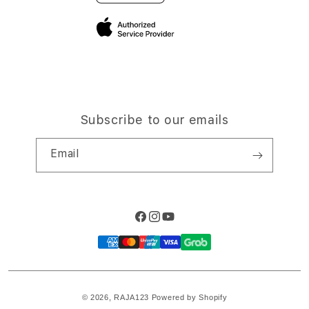
Traveller’s Reservation
Site Terms of Use
Subscribe to our emails
Email
Facebook
Instagram
YouTube
Payment
methods
© 2026,
RAJA123
Powered by Shopify