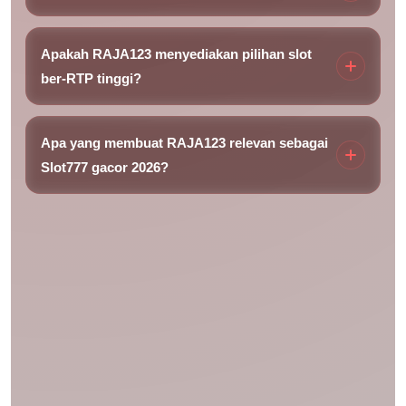
informasi RTP terbaru, serta kategori permainan
yang disusun untuk memudahkan pencarian
Link Slot777 resmi RAJA123 menawarkan akses
peluang terbaik.
cepat, tampilan responsif, navigasi sederhana,
Apakah RAJA123 menyediakan pilihan slot
serta pusat informasi permainan yang dapat
ber-RTP tinggi?
digunakan secara nyaman melalui perangkat
desktop maupun mobile.
Ya, RAJA123 menghadirkan pilihan slot ber-RTP
tinggi dari berbagai kategori populer. Informasi
Apa yang membuat RAJA123 relevan sebagai
disusun secara rapi agar pengguna lebih mudah
Slot777 gacor 2026?
membandingkan tema, fitur, dan karakter setiap
permainan.
RAJA123 tetap relevan pada 2026 melalui akses
Slot777 resmi, koleksi slot gacor yang diperbarui,
informasi RTP, serta tampilan ringan yang
membantu pengguna menjelajahi pusat jackpot
maxwin dengan praktis.