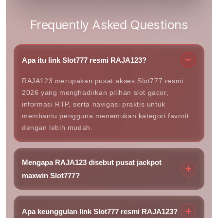
Frequently Asked Questions
Apa itu link Slot777 resmi RAJA123?
RAJA123 merupakan pusat akses Slot777 resmi
2026 yang menghadirkan pilihan slot gacor,
informasi RTP, serta navigasi praktis untuk
membantu pengguna menemukan kategori favorit
dengan lebih mudah.
Mengapa RAJA123 disebut pusat jackpot
maxwin Slot777?
RAJA123 dikenal sebagai pusat jackpot maxwin
Slot777 karena menyajikan koleksi slot populer,
Apa keunggulan link Slot777 resmi RAJA123?