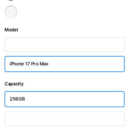
Model
iPhone 17 Pro
iPhone 17 Pro Max
Capacity
256GB
512GB