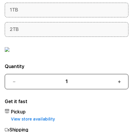
1TB
2TB
Quantity
Decrease
Incre
quantity
quant
for
for
Get it fast
RAJA123
RAJA
|
|
Pickup
Link
Link
View store availability
Slot777
Slot7
Resmi
Resm
Shipping