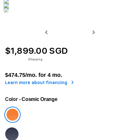
Previous
Next
$1,899.00 SGD
Tax included.
Shipping
calculated at checkout.
or
$474.75
/mo. for 4 mo.
Learn more about financing
Color
- Cosmic Orange