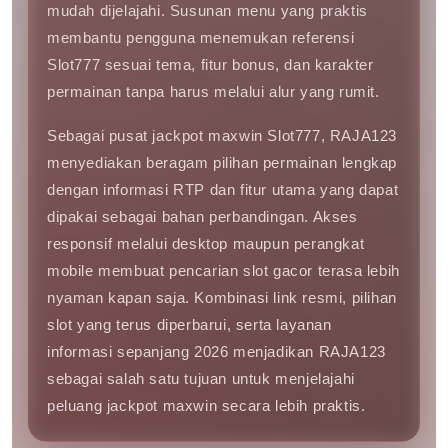
mudah dijelajahi. Susunan menu yang praktis
membantu pengguna menemukan referensi
Slot777 sesuai tema, fitur bonus, dan karakter
permainan tanpa harus melalui alur yang rumit.
Sebagai pusat jackpot maxwin Slot777, RAJA123
menyediakan beragam pilihan permainan lengkap
dengan informasi RTP dan fitur utama yang dapat
dipakai sebagai bahan perbandingan. Akses
responsif melalui desktop maupun perangkat
mobile membuat pencarian slot gacor terasa lebih
nyaman kapan saja. Kombinasi link resmi, pilihan
slot yang terus diperbarui, serta layanan
informasi sepanjang 2026 menjadikan RAJA123
sebagai salah satu tujuan untuk menjelajahi
peluang jackpot maxwin secara lebih praktis.