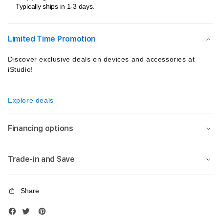
Gacor
Gaco
Typically ships in 1-3 days.
Pusat
Pusa
Jackpot
Jackp
Maxwin
Maxw
Limited Time Promotion
2026
2026
Discover exclusive deals on devices and accessories at
iStudio!
Explore deals
Financing options
Trade-in and Save
Share