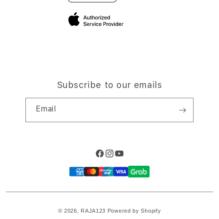
Traveller’s Reservation
Site Terms of Use
Subscribe to our emails
Email
Facebook
Instagram
YouTube
Payment
methods
© 2026,
RAJA123
Powered by Shopify