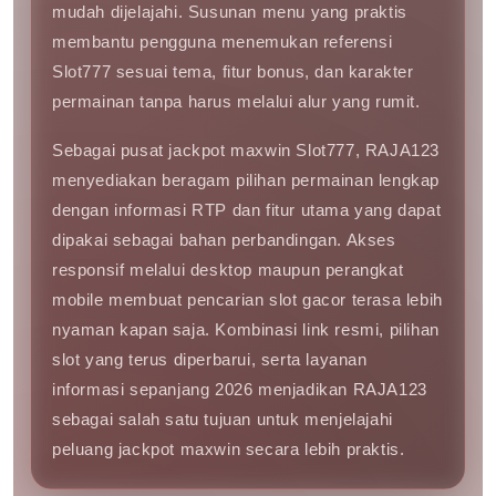
mudah dijelajahi. Susunan menu yang praktis
membantu pengguna menemukan referensi
Slot777 sesuai tema, fitur bonus, dan karakter
permainan tanpa harus melalui alur yang rumit.
Sebagai pusat jackpot maxwin Slot777, RAJA123
menyediakan beragam pilihan permainan lengkap
dengan informasi RTP dan fitur utama yang dapat
dipakai sebagai bahan perbandingan. Akses
responsif melalui desktop maupun perangkat
mobile membuat pencarian slot gacor terasa lebih
nyaman kapan saja. Kombinasi link resmi, pilihan
slot yang terus diperbarui, serta layanan
informasi sepanjang 2026 menjadikan RAJA123
sebagai salah satu tujuan untuk menjelajahi
peluang jackpot maxwin secara lebih praktis.