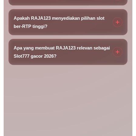
informasi RTP terbaru, serta kategori permainan
yang disusun untuk memudahkan pencarian
Link Slot777 resmi RAJA123 menawarkan akses
peluang terbaik.
cepat, tampilan responsif, navigasi sederhana,
Apakah RAJA123 menyediakan pilihan slot
serta pusat informasi permainan yang dapat
ber-RTP tinggi?
digunakan secara nyaman melalui perangkat
desktop maupun mobile.
Ya, RAJA123 menghadirkan pilihan slot ber-RTP
tinggi dari berbagai kategori populer. Informasi
Apa yang membuat RAJA123 relevan sebagai
disusun secara rapi agar pengguna lebih mudah
Slot777 gacor 2026?
membandingkan tema, fitur, dan karakter setiap
permainan.
RAJA123 tetap relevan pada 2026 melalui akses
Slot777 resmi, koleksi slot gacor yang diperbarui,
informasi RTP, serta tampilan ringan yang
membantu pengguna menjelajahi pusat jackpot
maxwin dengan praktis.