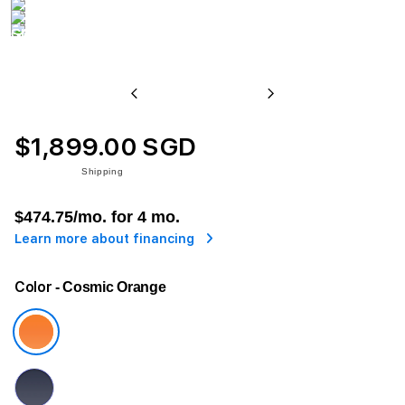
Previous
Next
$1,899.00 SGD
Tax included.
Shipping
calculated at checkout.
or
$474.75
/mo. for 4 mo.
Learn more about financing
Color
- Cosmic Orange