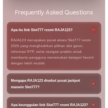
Frequently Asked Questions
Apa itu link Slot777 resmi RAJA123?
RAJA123 merupakan pusat akses Slot777 resmi
2026 yang menghadirkan pilihan slot gacor,
informasi RTP, serta navigasi praktis untuk
membantu pengguna menemukan kategori favorit
dengan lebih mudah.
Mengapa RAJA123 disebut pusat jackpot
maxwin Slot777?
RAJA123 dikenal sebagai pusat jackpot maxwin
Slot777 karena menyajikan koleksi slot populer,
Apa keunggulan link Slot777 resmi RAJA123?