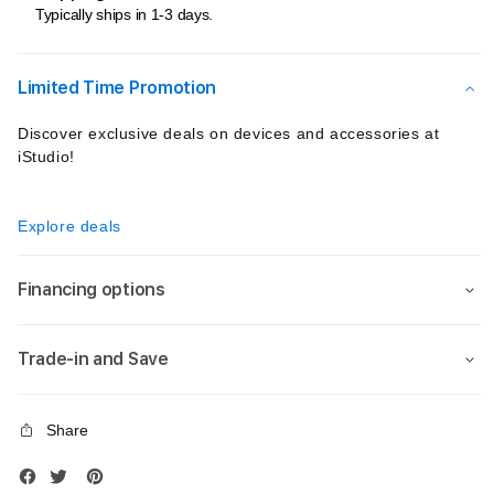
Gacor
Gaco
Typically ships in 1-3 days.
Pusat
Pusa
Jackpot
Jackp
Maxwin
Maxw
Limited Time Promotion
2026
2026
Discover exclusive deals on devices and accessories at
iStudio!
Explore deals
Financing options
Trade-in and Save
Share