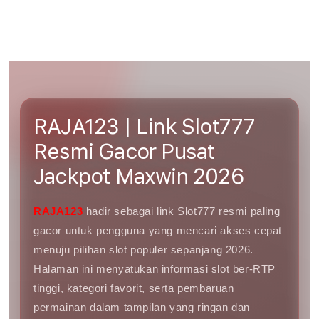
RAJA123 | Link Slot777
Resmi Gacor Pusat
Jackpot Maxwin 2026
RAJA123
hadir sebagai link Slot777 resmi paling
gacor untuk pengguna yang mencari akses cepat
menuju pilihan slot populer sepanjang 2026.
Halaman ini menyatukan informasi slot ber-RTP
tinggi, kategori favorit, serta pembaruan
permainan dalam tampilan yang ringan dan