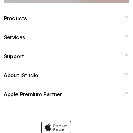
Products
Services
Mac
iPad
Support
AppleCare+
iPhone
Bonvoi Travel eSIM
Watch
About iStudio
My Account
Corporate
Music
Collection & Delivery
Demo Sessions
TV & Home
Apple Premium Partner
About Us
Returns & Exchanges
Elush Service Provider
Accessories
Find an iStudio near you
Contact Us
Financing Options
Offers
Why Shop at iStudio
FAQ
Trade-in
Elush Corporate Website
Privacy Policy