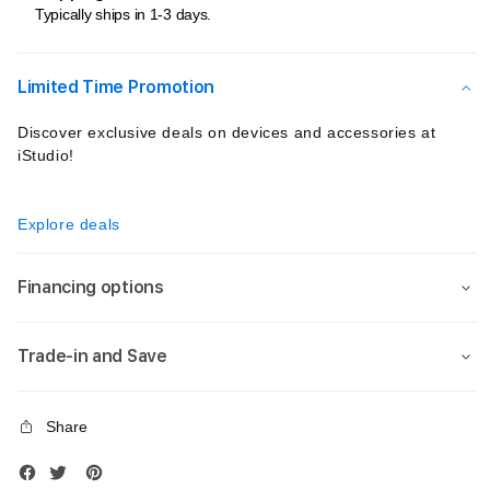
Gacor
Gaco
Typically ships in 1-3 days.
Pusat
Pusa
Jackpot
Jackp
Maxwin
Maxw
Limited Time Promotion
2026
2026
Discover exclusive deals on devices and accessories at
iStudio!
Explore deals
Financing options
Trade-in and Save
Share