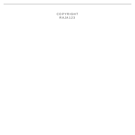
COPYRIGHT
RAJA123
S
i
n
g
l
e
c
o
l
u
m
n
a
c