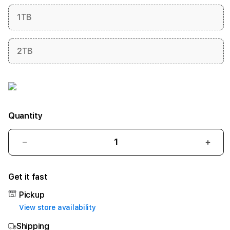
1TB
2TB
Quantity
Decrease
Incre
quantity
quant
for
for
Get it fast
RAJA123
RAJA
|
|
Pickup
Link
Link
View store availability
Slot777
Slot7
Resmi
Resm
Shipping