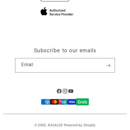
Traveller’s Reservation
Site Terms of Use
Subscribe to our emails
Email
Facebook
Instagram
YouTube
Payment
methods
© 2026,
RAJA123
Powered by Shopify