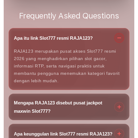
Frequently Asked Questions
Apa itu link Slot777 resmi RAJA123?
RAJA123 merupakan pusat akses Slot777 resmi
2026 yang menghadirkan pilihan slot gacor,
informasi RTP, serta navigasi praktis untuk
membantu pengguna menemukan kategori favorit
dengan lebih mudah.
Mengapa RAJA123 disebut pusat jackpot
maxwin Slot777?
RAJA123 dikenal sebagai pusat jackpot maxwin
Slot777 karena menyajikan koleksi slot populer,
Apa keunggulan link Slot777 resmi RAJA123?