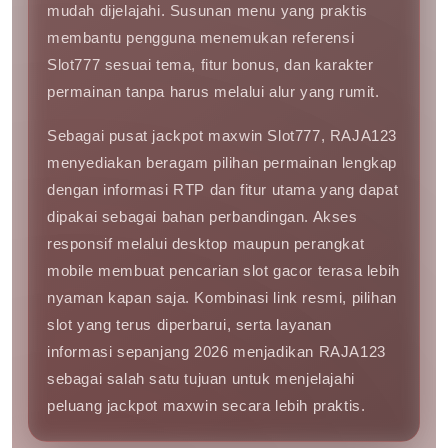
mudah dijelajahi. Susunan menu yang praktis
membantu pengguna menemukan referensi
Slot777 sesuai tema, fitur bonus, dan karakter
permainan tanpa harus melalui alur yang rumit.
Sebagai pusat jackpot maxwin Slot777, RAJA123
menyediakan beragam pilihan permainan lengkap
dengan informasi RTP dan fitur utama yang dapat
dipakai sebagai bahan perbandingan. Akses
responsif melalui desktop maupun perangkat
mobile membuat pencarian slot gacor terasa lebih
nyaman kapan saja. Kombinasi link resmi, pilihan
slot yang terus diperbarui, serta layanan
informasi sepanjang 2026 menjadikan RAJA123
sebagai salah satu tujuan untuk menjelajahi
peluang jackpot maxwin secara lebih praktis.